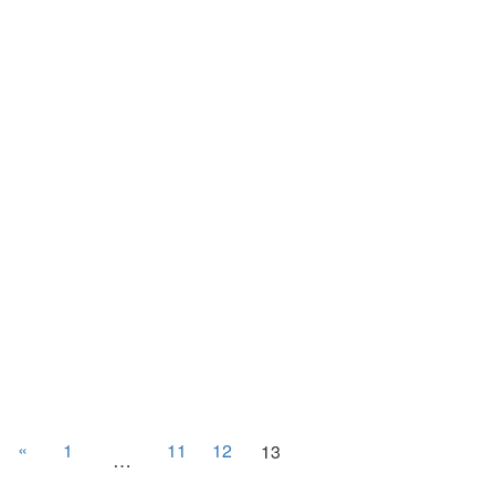
«
1
11
12
13
…